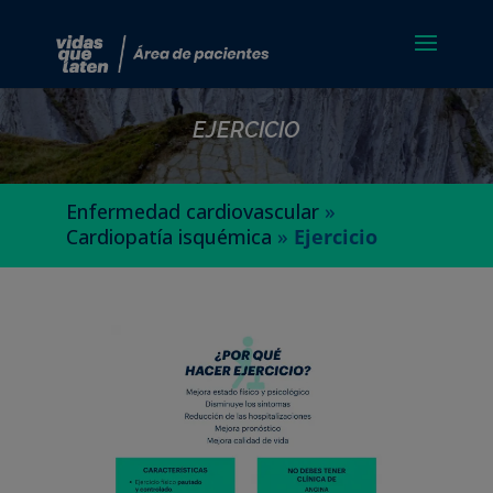
EJERCICIO
Enfermedad cardiovascular
»
Cardiopatía isquémica
»
Ejercicio