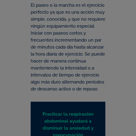
El paseo o la marcha es el ejercicio
perfecto ya que es una acción muy
simple, conocida, y que no requiere
ningún equipamiento especial.
Iniciar con paseos cortos y
frecuentes incrementando un par
de minutos cada día hasta alcanzar
la hora diaria de ejercicio. Se puede
hacer de manera contínua
manteniendo la intensidad o a
intervalos de tiempo de ejercicio
algo más duro alternando períodos
de descanso activo o de reposo.
Practicar la respiración
abdominal ayudará a
disminuír la ansiedad y
preocupación