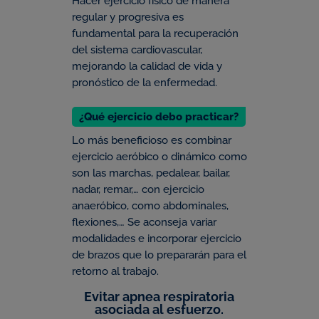
Hacer ejercicio físico de manera
regular y progresiva es
fundamental para la recuperación
del sistema cardiovascular,
mejorando la calidad de vida y
pronóstico de la enfermedad.
¿Qué ejercicio debo practicar?
Lo más beneficioso es combinar
ejercicio aeróbico o dinámico como
son las marchas, pedalear, bailar,
nadar, remar,… con ejercicio
anaeróbico, como abdominales,
flexiones,… Se aconseja variar
modalidades e incorporar ejercicio
de brazos que lo prepararán para el
retorno al trabajo.
Evitar apnea respiratoria
asociada al esfuerzo.