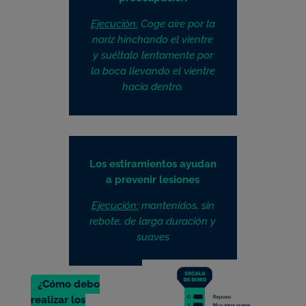
Ejecución:
Coge aire por la
nariz hinchando el vientre
y suéltalo lentamente por
la boca llevando el vientre
hacia dentro.
Los estiramientos ayudan
a prevenir lesiones
Ejecución:
mantenidos, sin
rebote, de larga duración y
suaves
¿Cómo debo
realizar los